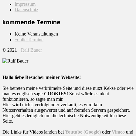
Impressum
Datenschutz
kommende Termine
Keine Veranstaltungen
➞ alle Termine
© 2021 ·
Ralf Bauer
Hallo liebe Besucher meiner Webseite!
Sie betreten meine verkrümelte Seite und diese nutzt Kekse oder wie
man es englisch sagt:
COOKIES!
Sonst würde es nicht
funktionieren, so sagte man mir.
Hier wird nichts verfolgt oder verkauft, es wird kein
Nutzerverhalten ausgewertet und auf fremden Servern gespeichert.
Hier geht es lediglich um die technische Notwendigkeit für diese
Seite.
Die Links für Videos landen bei
Youtube (Google)
oder
Vimeo
und