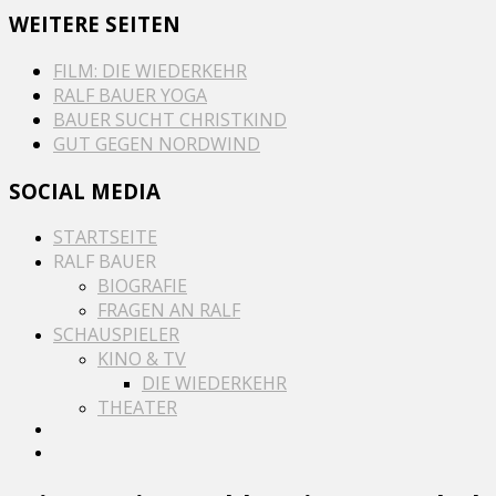
WEITERE SEITEN
FILM: DIE WIEDERKEHR
RALF BAUER YOGA
BAUER SUCHT CHRISTKIND
GUT GEGEN NORDWIND
SOCIAL MEDIA
STARTSEITE
RALF BAUER
BIOGRAFIE
FRAGEN AN RALF
SCHAUSPIELER
KINO & TV
DIE WIEDERKEHR
THEATER