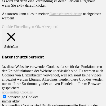
es wird erst dann eine Verbindung zu deren Servern aufgebaut,
wenn Sie aktiv darauf klicken.
Ansonsten kann alles in meiner
Datenschutzerklärung
nachgelesen
werden!
Cookie Einstellungen
Ok. Akzeptiert!
Schließen
Datenschutzübersicht
Ja, diese Webseite verwendet Cookies, da sie für das Funktionieren
der Grundfunktionen der Website unerlässlich sind. Es werden auch
Cookies von Drittanbietern verwendet, weil ich sonst keine Videos
angezeigt werden können. Allerdings werden diese Cookies werden
nur mit Ihrer Zustimmung oder aktiven Handeln in Ihrem Browser
gespeichert.
notwendige Cookies
notwendige Cookies
immer aktiv
Notwendige Cookies sind für die ordnungsgemäße Funktion der