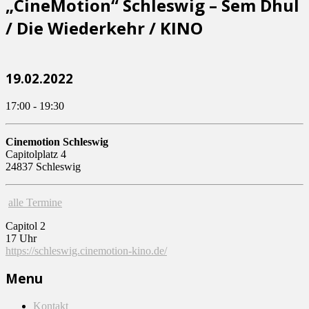
„CineMotion“ Schleswig – Sem Dhul
/ Die Wiederkehr / KINO
19.02.2022
17:00 - 19:30
Cinemotion Schleswig
Capitolplatz 4
24837 Schleswig
alle Termine
Capitol 2
17 Uhr
https://schleswig.cinemotion-kino.de/
Menu
Kontakt