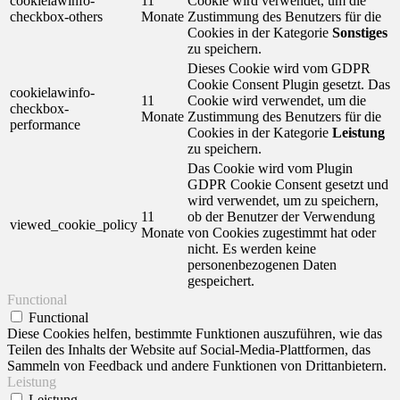
cookielawinfo-
11
Cookie wird verwendet, um die
checkbox-others
Monate
Zustimmung des Benutzers für die
Cookies in der Kategorie
Sonstiges
zu speichern.
Dieses Cookie wird vom GDPR
Cookie Consent Plugin gesetzt. Das
cookielawinfo-
11
Cookie wird verwendet, um die
checkbox-
Monate
Zustimmung des Benutzers für die
performance
Cookies in der Kategorie
Leistung
zu speichern.
Das Cookie wird vom Plugin
GDPR Cookie Consent gesetzt und
wird verwendet, um zu speichern,
11
ob der Benutzer der Verwendung
viewed_cookie_policy
Monate
von Cookies zugestimmt hat oder
nicht. Es werden keine
personenbezogenen Daten
gespeichert.
Functional
Functional
Diese Cookies helfen, bestimmte Funktionen auszuführen, wie das
Teilen des Inhalts der Website auf Social-Media-Plattformen, das
Sammeln von Feedback und andere Funktionen von Drittanbietern.
Leistung
Leistung