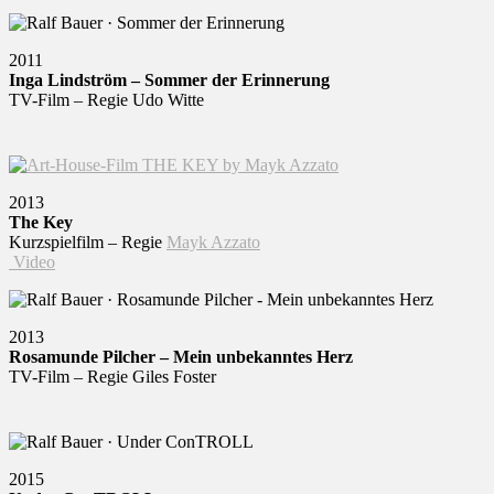
2011
Inga Lindström – Sommer der Erinnerung
TV-Film – Regie Udo Witte
2013
The Key
Kurzspielfilm – Regie
Mayk Azzato
Video
2013
Rosamunde Pilcher – Mein unbekanntes Herz
TV-Film – Regie Giles Foster
2015