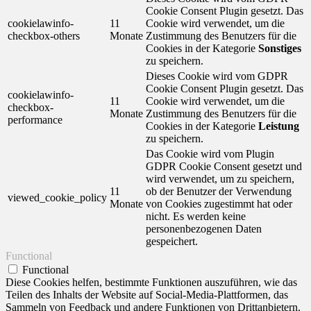
Cookie Consent Plugin gesetzt. Das
cookielawinfo-
11
Cookie wird verwendet, um die
checkbox-others
Monate
Zustimmung des Benutzers für die
Cookies in der Kategorie
Sonstiges
zu speichern.
Dieses Cookie wird vom GDPR
Cookie Consent Plugin gesetzt. Das
cookielawinfo-
11
Cookie wird verwendet, um die
checkbox-
Monate
Zustimmung des Benutzers für die
performance
Cookies in der Kategorie
Leistung
zu speichern.
Das Cookie wird vom Plugin
GDPR Cookie Consent gesetzt und
wird verwendet, um zu speichern,
11
ob der Benutzer der Verwendung
viewed_cookie_policy
Monate
von Cookies zugestimmt hat oder
nicht. Es werden keine
personenbezogenen Daten
gespeichert.
Functional
Functional
Diese Cookies helfen, bestimmte Funktionen auszuführen, wie das
Teilen des Inhalts der Website auf Social-Media-Plattformen, das
Sammeln von Feedback und andere Funktionen von Drittanbietern.