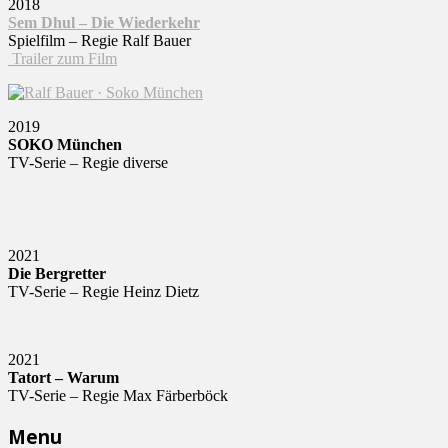
2018
Sem Dhul – Die Wiederkehr
Spielfilm – Regie Ralf Bauer
Trailer zum Film
2019
SOKO München
TV-Serie – Regie diverse
2021
Die Bergretter
TV-Serie – Regie Heinz Dietz
2021
Tatort – Warum
TV-Serie – Regie Max Färberböck
Menu