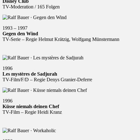
Disney Club
TV-Moderation / 165 Folgen
1993 – 1997
Gegen den Wind
TV-Serie – Regie Helmut Krätzig, Wolfgang Münstermann
1996
Les mystères de Sadjurah
TV-Film/F/D – Regie Denys Granier-Deferre
1996
Küsse niemals deinen Chef
TV-Film – Regie Heidi Kranz