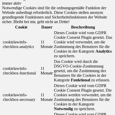
immer aktiv
Notwendige Cookies sind für die ordnungsgemäße Funktion der
Website unbedingt erforderlich. Diese Cookies stellen anonym
grundlegende Funktionen und Sicherheitsfunktionen der Website
sicher. Bleibt bei mir, geht nicht an Dritte!
Cookie
Dauer
Beschreibung
Dieses Cookie wird vom GDPR
Cookie Consent Plugin gesetzt. Das
cookielawinfo-
11
Cookie wird verwendet, um die
checkbox-analytics
Monate
Zustimmung des Benutzers für die
Cookies in der Kategorie
Analytics
zu speichern.
Das Cookie wird durch die
DSGVO-Cookie-Zustimmung
cookielawinfo-
11
gesetzt, um die Zustimmung des
checkbox-functional
Monate
Benutzers für die Cookies in der
Kategorie
Funktional
zu erfassen.
Dieses Cookie wird vom GDPR
Cookie Consent Plugin gesetzt. Die
cookielawinfo-
11
Cookies werden verwendet, um die
checkbox-necessary
Monate
Zustimmung des Benutzers für die
Cookies in der Kategorie
Notwendig
zu speichern.
Dieses Cookie wird vom GDPR