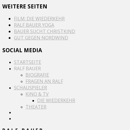
WEITERE SEITEN
FILM: DIE WIEDERKEHR
RALF BAUER YOGA
BAUER SUCHT CHRISTKIND
GUT GEGEN NORDWIND
SOCIAL MEDIA
STARTSEITE
RALF BAUER
BIOGRAFIE
FRAGEN AN RALF
SCHAUSPIELER
KINO & TV
DIE WIEDERKEHR
THEATER