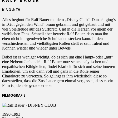
RALF BAUER
KINO & TV
Alles beginnt für Ralf Bauer mit dem „Disney Club“. Danach ging’s
in „Gut gegen den Wind“ braun gebrannt und gut gebaut und mit
viel Spielfreude auf das Surfbrett. Und in die Herzen vor allem der
weiblichen Fans. Schnell aber beweist Ralf Bauer, dass man ihn
eben nicht in irgendwelche Schubladen stecken kann. In den
verschiedensten und vielfältigsten Rollen stellt er sein Talent und
Können wieder und wieder unter Beweis.
Dabei ist es weniger wichtig, ob es sich um eine Haupt- oder „nur“
eine Nebenrolle handelt. Ralf Bauer nutz seine analytischen und
empathischen Fähigkeiten, findet Klarheit für sich und seine inneren
Emotionen, um sich dann voll und ganz in die Rolle seiner
Charaktere zu versetzen. So gelingt es ihm wiederholt, diese so
darzustellen, dass die Zuschauer gern einmal vergessen, dass es ein
Film ist, den sie gerade erleben.
FILMOGRAFIE
1990-1993