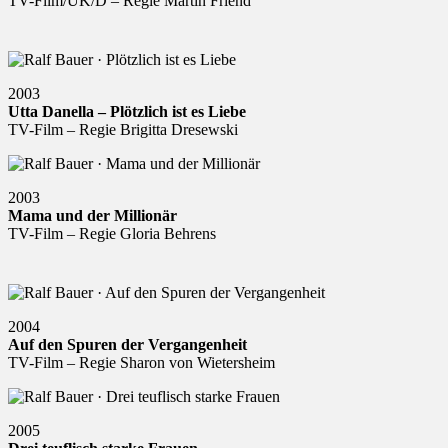
TV-Film/UK/D – Regie Martin Friend
2003
Utta Danella – Plötzlich ist es Liebe
TV-Film – Regie Brigitta Dresewski
2003
Mama und der Millionär
TV-Film – Regie Gloria Behrens
2004
Auf den Spuren der Vergangenheit
TV-Film – Regie Sharon von Wietersheim
2005